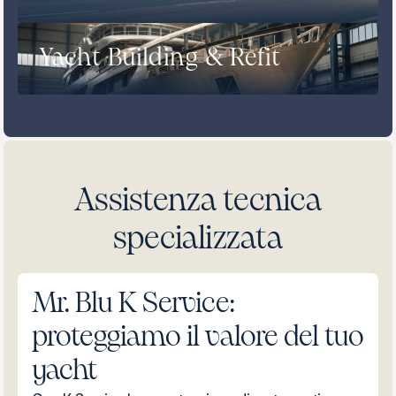
Yacht Building & Refit
Assistenza tecnica
specializzata
Mr. Blu K Service:
proteggiamo il valore del tuo
yacht