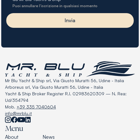
Puoi annullare l'iscrizione in qualsiasi momento
Mr Blu Yacht & Ship srl, Via Giusto Muratti 56, Udine - Italia
Arboreus srl, Via Giusto Muratti 56, Udine - Italia
Yacht & Ship Broker Register R.I. 02983620309 — N. Rea:
Ud/354794
Mob.
+39 335 7040604
info@mrblu.it
Menu
About
News