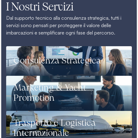
I Nostri Servizi
Dal supporto tecnico alla consulenza strategica, tutti i
servizi sono pensati per proteggere il valore delle
imbarcazioni e semplificare ogni fase del percorso.
Consulenza Strategica
Marketing & Yacht
Promotion
Trasporto e Logistica
Internazionale